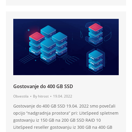
Gostovanje do 400 GB SSD
Obvestila
By
hitrost
19.04. 2022
Gostovanje do 400 GB SSD 19.04. 2022 smo povečali
opcijo “nadgradnja prostora” pri: LiteSpeed spletnem
gostovanju iz 150 GB na 200 GB SSD RAID 10
LiteSpeed reseller gostovanju iz 300 GB na 400 GB