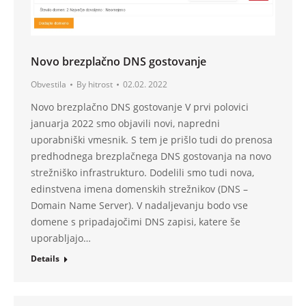
Novo brezplačno DNS gostovanje
Obvestila
By
hitrost
02.02. 2022
Novo brezplačno DNS gostovanje V prvi polovici
januarja 2022 smo objavili novi, napredni
uporabniški vmesnik. S tem je prišlo tudi do prenosa
predhodnega brezplačnega DNS gostovanja na novo
strežniško infrastrukturo. Dodelili smo tudi nova,
edinstvena imena domenskih strežnikov (DNS –
Domain Name Server). V nadaljevanju bodo vse
domene s pripadajočimi DNS zapisi, katere še
uporabljajo…
Details