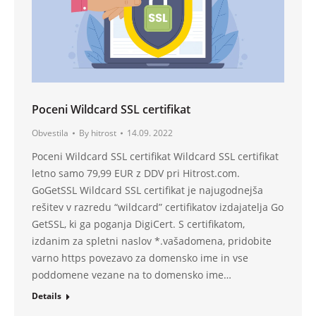
Poceni Wildcard SSL certifikat
Obvestila
By
hitrost
14.09. 2022
Poceni Wildcard SSL certifikat Wildcard SSL certifikat
letno samo 79,99 EUR z DDV pri Hitrost.com.
GoGetSSL Wildcard SSL certifikat je najugodnejša
rešitev v razredu “wildcard” certifikatov izdajatelja Go
GetSSL, ki ga poganja DigiCert. S certifikatom,
izdanim za spletni naslov *.vašadomena, pridobite
varno https povezavo za domensko ime in vse
poddomene vezane na to domensko ime…
Details