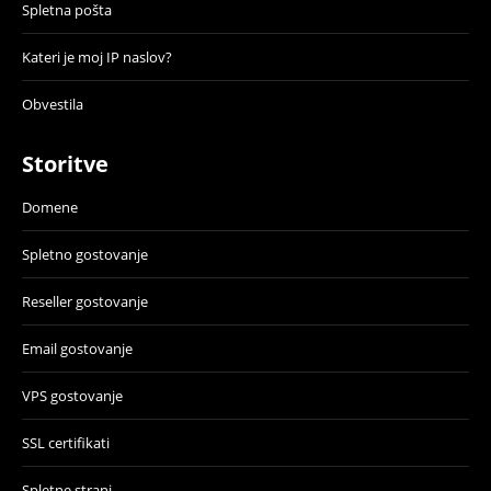
Spletna pošta
Kateri je moj IP naslov?
Obvestila
Storitve
Domene
Spletno gostovanje
Reseller gostovanje
Email gostovanje
VPS gostovanje
SSL certifikati
Spletne strani