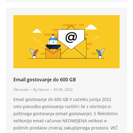
Email gostovanje do 600 GB
Obvestila
By
hitrost
20.06. 2022
Email gostovanje do 600 GB V začetku junija 2022
smo ponudbo gostovanja razšiliri še s storitvijo e-
poštnega gostovanja (email gostovanje). S fleksibilno
velikostjo email računov NEOMEJENA velikost e-
poštnih predalov znotraj zakupljenega prostora. VEČ