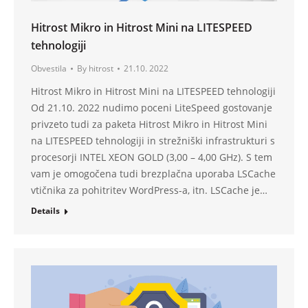
Hitrost Mikro in Hitrost Mini na LITESPEED
tehnologiji
Obvestila
By
hitrost
21.10. 2022
Hitrost Mikro in Hitrost Mini na LITESPEED tehnologiji
Od 21.10. 2022 nudimo poceni LiteSpeed gostovanje
privzeto tudi za paketa Hitrost Mikro in Hitrost Mini
na LITESPEED tehnologiji in strežniški infrastrukturi s
procesorji INTEL XEON GOLD (3,00 – 4,00 GHz). S tem
vam je omogočena tudi brezplačna uporaba LSCache
vtičnika za pohitritev WordPress-a, itn. LSCache je…
Details