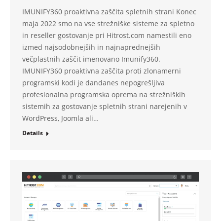
IMUNIFY360 proaktivna zaščita spletnih strani Konec
maja 2022 smo na vse strežniške sisteme za spletno
in reseller gostovanje pri Hitrost.com namestili eno
izmed najsodobnejših in najnaprednejših
večplastnih zaščit imenovano Imunify360.
IMUNIFY360 proaktivna zaščita proti zlonamerni
programski kodi je dandanes nepogrešljiva
profesionalna programska oprema na strežniških
sistemih za gostovanje spletnih strani narejenih v
WordPress, Joomla ali…
Details