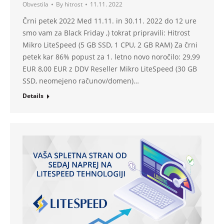
Obvestila
By
hitrost
11.11. 2022
Črni petek 2022 Med 11.11. in 30.11. 2022 do 12 ure
smo vam za Black Friday ,) tokrat pripravili: Hitrost
Mikro LiteSpeed (5 GB SSD, 1 CPU, 2 GB RAM) Za črni
petek kar 86% popust za 1. letno novo noročilo: 29,99
EUR 8,00 EUR z DDV Reseller Mikro LiteSpeed (30 GB
SSD, neomejeno računov/domen)…
Details