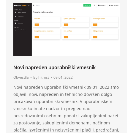
Novi napreden uporabniški vmesnik
Obvestila
By
hitrost
09.01. 2022
Novi napreden uporabniški vmesnik 09.01. 2022 smo
objavili novi, napreden in tehnično dovršen dolgo
pričakovan uporabniški vmesnik. V uporabniškem
vmesniku imate nadzor in pregled nad
posredovanimi osebnimi podatki, zakupljenimi paketi
za gostovanje, zakupljenimi domenami, načinom
plačila, izvršenimi in neizvršenimi plačili, predračuni,