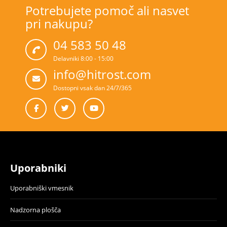
Potrebujete pomoč ali nasvet
pri nakupu?
04 583 50 48
Delavniki 8:00 - 15:00
info@hitrost.com
Dostopni vsak dan 24/7/365
Uporabniki
Uporabniški vmesnik
Nadzorna plošča