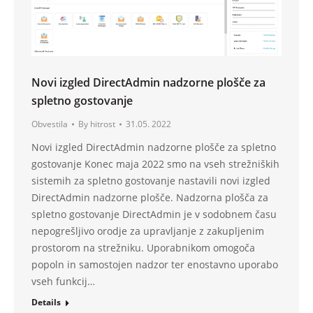
Novi izgled DirectAdmin nadzorne plošče za
spletno gostovanje
Obvestila
By
hitrost
31.05. 2022
Novi izgled DirectAdmin nadzorne plošče za spletno
gostovanje Konec maja 2022 smo na vseh strežniških
sistemih za spletno gostovanje nastavili novi izgled
DirectAdmin nadzorne plošče. Nadzorna plošča za
spletno gostovanje DirectAdmin je v sodobnem času
nepogrešljivo orodje za upravljanje z zakupljenim
prostorom na strežniku. Uporabnikom omogoča
popoln in samostojen nadzor ter enostavno uporabo
vseh funkcij…
Details