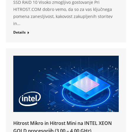
SSD RAID 10 Visoko zmogljivo gostovanje Pri
HITROST.COM dobro vemo, da so za vas ključnega
pomena zanesljivost, kakovost zakupljenih storitev
in…
Details
Hitrost Mikro in Hitrost Mini na INTEL XEON
GOLD procesorjih (3,00 – 4,00 GHz)