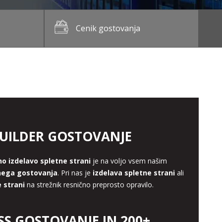
Cenik gostovanja
BUILDER GOSTOVANJE
o izdelavo spletne strani
je na voljo vsem našim
nega gostovanja
. Pri nas je
izdelava spletne strani
ali
 strani
na strežnik resnično preprosto opravilo.
S GOSTOVANJE IN 200+