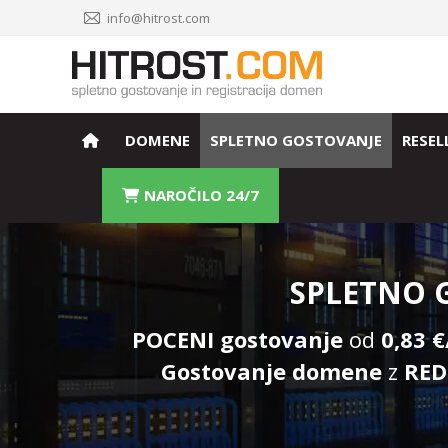
info@hitrost.com
DOMENE
SPLETNO GOSTOVANJE
RESEL
NAROČILO 24/7
SPLETNO G
POCENI gostovanje
od
0,83 
Gostovanje domene
z
RED