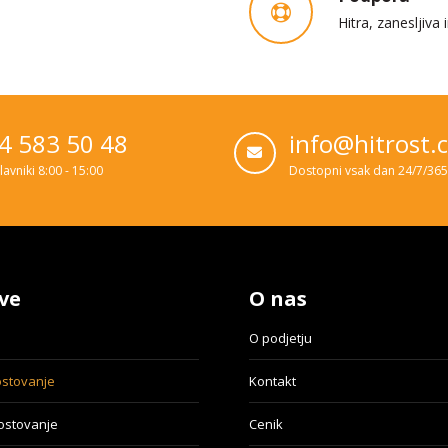
Hitra, zanesljiva
4 583 50 48
info@hitrost.
lavniki 8:00 - 15:00
Dostopni vsak dan 24/7/365
ve
O nas
O podjetju
ostovanje
Kontakt
gostovanje
Cenik