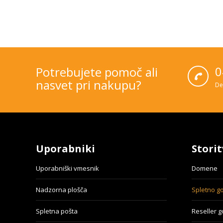
0
Potrebujete pomoč ali
nasvet pri nakupu?
De
Uporabniki
Storit
Uporabniški vmesnik
Domene
Nadzorna plošča
Spletno g
Spletna pošta
Reseller 