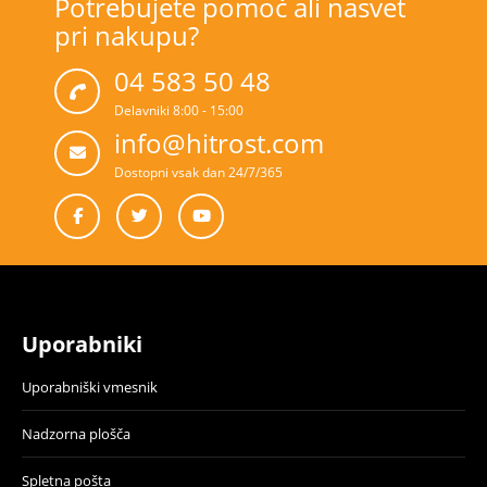
Potrebujete pomoč ali nasvet
pri nakupu?
04 583 50 48
Delavniki 8:00 - 15:00
info@hitrost.com
Dostopni vsak dan 24/7/365
Uporabniki
Uporabniški vmesnik
Nadzorna plošča
Spletna pošta