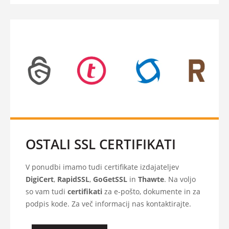
OSTALI SSL CERTIFIKATI
V ponudbi imamo tudi certifikate izdajateljev
DigiCert
,
RapidSSL
,
GoGetSSL
in
Thawte
. Na voljo
so vam tudi
certifikati
za e-pošto, dokumente in za
podpis kode. Za več informacij nas kontaktirajte.