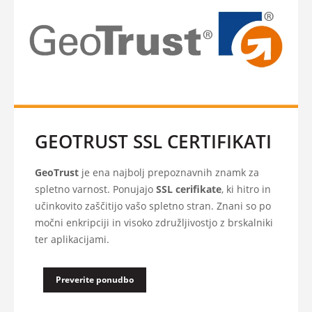
GEOTRUST SSL CERTIFIKATI
GeoTrust
je ena najbolj prepoznavnih znamk za
spletno varnost. Ponujajo
SSL cerifikate
, ki hitro in
učinkovito zaščitijo vašo spletno stran. Znani so po
močni enkripciji in visoko združljivostjo z brskalniki
ter aplikacijami.
Preverite ponudbo