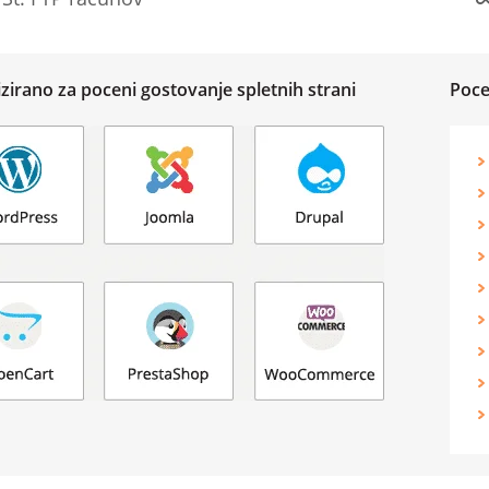
zirano za poceni gostovanje spletnih strani
Poce