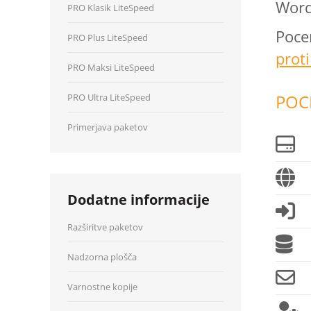
Word
PRO Klasik LiteSpeed
Poce
PRO Plus LiteSpeed
prot
PRO Maksi LiteSpeed
POC
PRO Ultra LiteSpeed
Primerjava paketov
Dodatne informacije
Razširitve paketov
Nadzorna plošča
Varnostne kopije