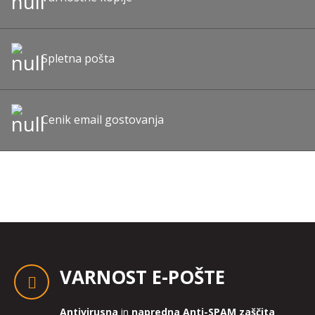
Spletna pošta
Cenik email gostovanja
VARNOST E-POŠTE
Antivirusna
in
napredna Anti-SPAM zaščita