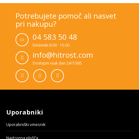
Potrebujete pomoč ali nasvet
pri nakupu?
04 583 50 48
Delavniki 8:00 - 15:00
info@hitrost.com
Dostopni vsak dan 24/7/365
Uporabniki
Uporabniški vmesnik
Nadzorna plošča