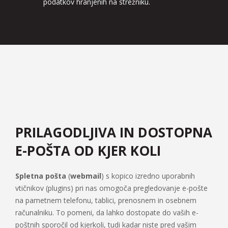
podatkov hranjenih na strežniku.
PRILAGODLJIVA IN DOSTOPNA
E-POŠTA OD KJER KOLI
Spletna pošta
(
webmail
) s kopico izredno uporabnih
vtičnikov (plugins) pri nas omogoča pregledovanje e-pošte
na pametnem telefonu, tablici, prenosnem in osebnem
računalniku. To pomeni, da lahko dostopate do vaših e-
poštnih sporočil od kjerkoli, tudi kadar niste pred vašim