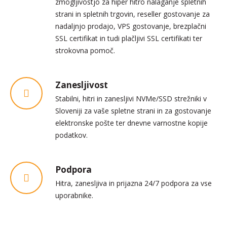
zmogljivostjo za hiper hitro nalaganje spletnih
strani in spletnih trgovin, reseller gostovanje za
nadaljnjo prodajo, VPS gostovanje, brezplačni
SSL certifikat in tudi plačljivi SSL certifikati ter
strokovna pomoč.
Zanesljivost
Stabilni, hitri in zanesljivi NVMe/SSD strežniki v
Sloveniji za vaše spletne strani in za gostovanje
elektronske pošte ter dnevne varnostne kopije
podatkov.
Podpora
Hitra, zanesljiva in prijazna 24/7 podpora za vse
uporabnike.