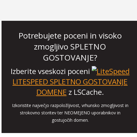
Potrebujete poceni in visoko
zmogljivo SPLETNO
GOSTOVANJE?
Izberite vseskozi poceni
LITESPEED SPLETNO GOSTOVANJE
DOMENE
z LSCache.
Izkoristite največjo razpoložljivost, vrhunsko zmogljivost in
strokovno storitev ter NEOMEJENO uporabnikov in
gostujočih domen.