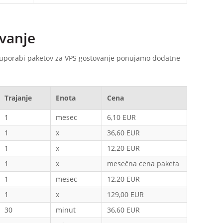
ovanje
ri uporabi paketov za VPS gostovanje ponujamo dodatne
Trajanje
Enota
Cena
1
mesec
6,10 EUR
1
x
36,60 EUR
1
x
12,20 EUR
1
x
mesečna cena paketa
1
mesec
12,20 EUR
1
x
129,00 EUR
30
minut
36,60 EUR