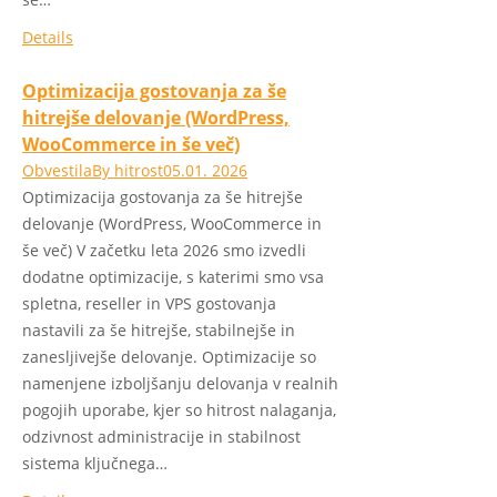
Details
Optimizacija gostovanja za še
hitrejše delovanje (WordPress,
WooCommerce in še več)
Obvestila
By
hitrost
05.01. 2026
Optimizacija gostovanja za še hitrejše
delovanje (WordPress, WooCommerce in
še več) V začetku leta 2026 smo izvedli
dodatne optimizacije, s katerimi smo vsa
spletna, reseller in VPS gostovanja
nastavili za še hitrejše, stabilnejše in
zanesljivejše delovanje. Optimizacije so
namenjene izboljšanju delovanja v realnih
pogojih uporabe, kjer so hitrost nalaganja,
odzivnost administracije in stabilnost
sistema ključnega…