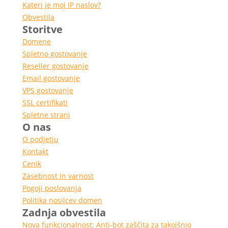
Kateri je moj IP naslov?
Obvestila
Storitve
Domene
Spletno gostovanje
Reseller gostovanje
Email gostovanje
VPS gostovanje
SSL certifikati
Spletne strani
O nas
O podjetju
Kontakt
Cenik
Zasebnost in varnost
Pogoji poslovanja
Politika nosilcev domen
Zadnja obvestila
Nova funkcionalnost: Anti-bot zaščita za takojšnjo