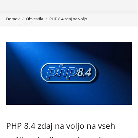
You are here:
Domov
Obvestila
PHP 8.4 zdaj na voljo…
PHP 8.4 zdaj na voljo na vseh