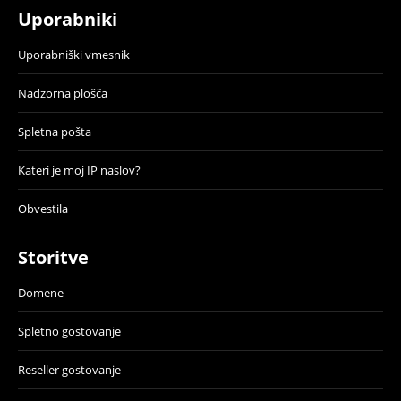
Uporabniki
Uporabniški vmesnik
Nadzorna plošča
Spletna pošta
Kateri je moj IP naslov?
Obvestila
Storitve
Domene
Spletno gostovanje
Reseller gostovanje