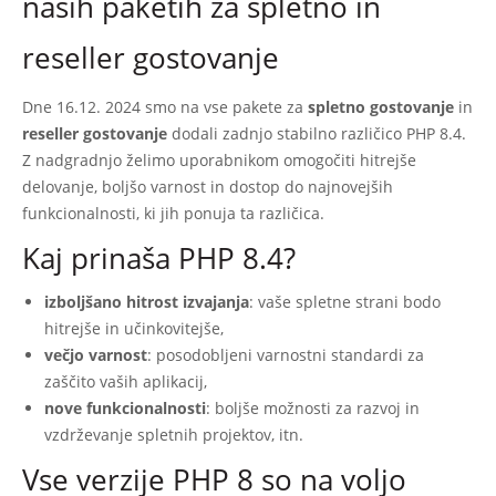
naših paketih za spletno in
reseller gostovanje
Dne 16.12. 2024 smo na vse pakete za
spletno gostovanje
in
reseller gostovanje
dodali zadnjo stabilno različico PHP 8.4.
Z nadgradnjo želimo uporabnikom omogočiti hitrejše
delovanje, boljšo varnost in dostop do najnovejših
funkcionalnosti, ki jih ponuja ta različica.
Kaj prinaša PHP 8.4?
izboljšano hitrost izvajanja
: vaše spletne strani bodo
hitrejše in učinkovitejše,
večjo varnost
: posodobljeni varnostni standardi za
zaščito vaših aplikacij,
nove funkcionalnosti
: boljše možnosti za razvoj in
vzdrževanje spletnih projektov, itn.
Vse verzije PHP 8 so na voljo