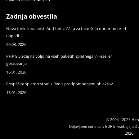
Zadnja obvestila
Nova funkcionalnost: Anti-bot zaščita za takojšnjo obrambo pred
napadi
20.03. 2026
PHP 8.5 zdaj na voljo na vseh paketih spletnega in reseller
gostovanja
16.01. 2026
Pospešite spletno stran z Redis predpomnenjem objektov
13.01. 2026
© 2004 - 2026 Hitr
Objavljene cene so v EUR in vsebujejo DD
2026.