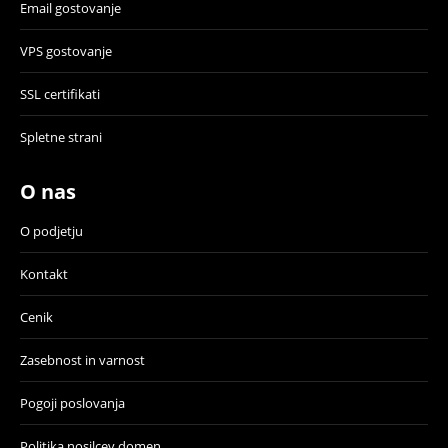
Email gostovanje
VPS gostovanje
SSL certifikati
Spletne strani
O nas
O podjetju
Kontakt
Cenik
Zasebnost in varnost
Pogoji poslovanja
Politika nosilcev domen