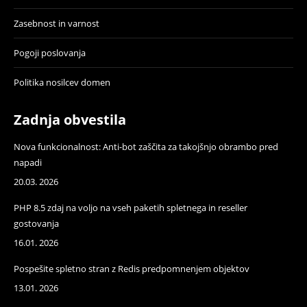
Zasebnost in varnost
Pogoji poslovanja
Politika nosilcev domen
Zadnja obvestila
Nova funkcionalnost: Anti-bot zaščita za takojšnjo obrambo pred
napadi
20.03. 2026
PHP 8.5 zdaj na voljo na vseh paketih spletnega in reseller
gostovanja
16.01. 2026
Pospešite spletno stran z Redis predpomnenjem objektov
13.01. 2026