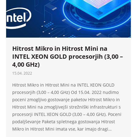
Hitrost Mikro in Hitrost Mini na
INTEL XEON GOLD procesorjih (3,00 –
4,00 GHz)
15.04. 2022
Hitrost Mikro in Hitrost Mini na INTEL XEON GOLD
procesorjih (3,00 – 4,00 GHz) Od 15.04. 2022 nudimo
poceni zmogljivo gostovanje paketov Hitrost Mikro in
Hitrost Mini na zmogljivejši strežniški infrastrukturi s
procesorji INTEL XEON GOLD (3,00 – 4,00 GHz). Poceni
podaljševanje Paketa spletnega gostovanja Hitrost
Mikro in Hitrost Mini imata vse, kar imajo dragi…