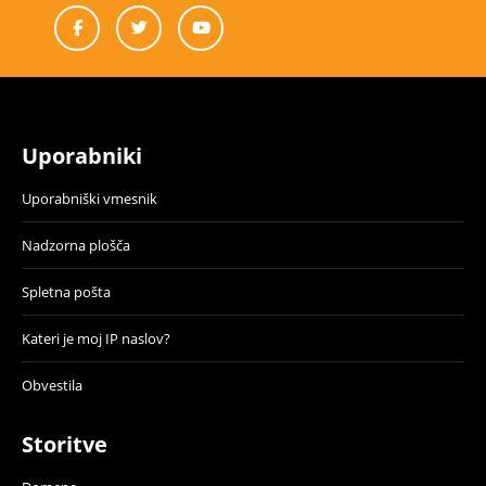
Uporabniki
Uporabniški vmesnik
Nadzorna plošča
Spletna pošta
Kateri je moj IP naslov?
Obvestila
Storitve